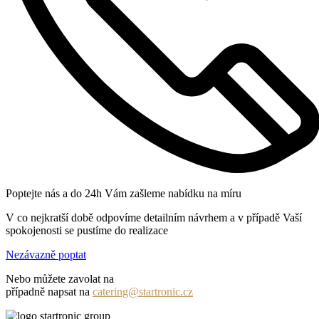
Poptejte nás a do 24h Vám zašleme nabídku na míru
V co nejkratší době odpovíme detailním návrhem a v případě Vaší
spokojenosti se pustíme do realizace
Nezávazně poptat
Nebo můžete zavolat na
+420 731 131 982
případně napsat na
catering@startronic.cz