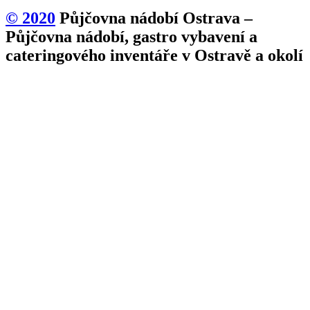
© 2020
Půjčovna nádobí Ostrava –
Půjčovna nádobí, gastro vybavení a
cateringového inventáře v Ostravě a okolí