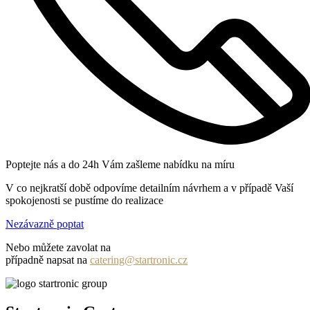
Poptejte nás a do 24h Vám zašleme nabídku na míru
V co nejkratší době odpovíme detailním návrhem a v případě Vaší
spokojenosti se pustíme do realizace
Nezávazně poptat
Nebo můžete zavolat na
+420 731 131 982
případně napsat na
catering@startronic.cz