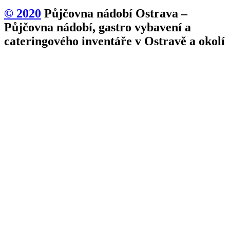
© 2020
Půjčovna nádobí Ostrava –
Půjčovna nádobí, gastro vybavení a
cateringového inventáře v Ostravě a okolí