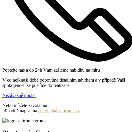
Poptejte nás a do 24h Vám zašleme nabídku na míru
V co nejkratší době odpovíme detailním návrhem a v případě Vaší
spokojenosti se pustíme do realizace
Nezávazně poptat
Nebo můžete zavolat na
+420 731 131 982
případně napsat na
catering@startronic.cz